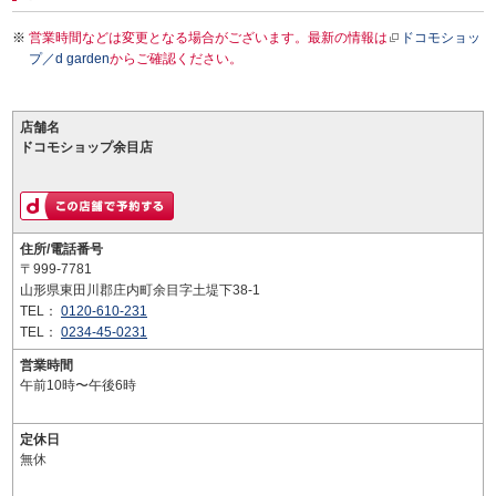
営業時間などは変更となる場合がございます。最新の情報は
ドコモショッ
プ／d garden
からご確認ください。
店舗名
ドコモショップ余目店
住所/電話番号
〒999-7781
山形県東田川郡庄内町余目字土堤下38-1
TEL：
0120-610-231
TEL：
0234-45-0231
営業時間
午前10時〜午後6時
定休日
無休