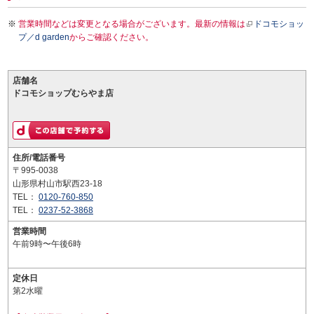
営業時間などは変更となる場合がございます。最新の情報は
ドコモショッ
プ／d garden
からご確認ください。
店舗名
ドコモショップむらやま店
住所/電話番号
〒995-0038
山形県村山市駅西23-18
TEL：
0120-760-850
TEL：
0237-52-3868
営業時間
午前9時〜午後6時
定休日
第2水曜