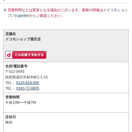
営業時間などは変更となる場合がございます。最新の情報は
ドコモショッ
プ／d garden
からご確認ください。
店舗名
ドコモショップ湯沢店
住所/電話番号
〒012-0845
秋田県湯沢市材木町2-1-15
TEL：
0120-618-005
TEL：
0183-72-8005
営業時間
午前10時〜午後7時
定休日
無休