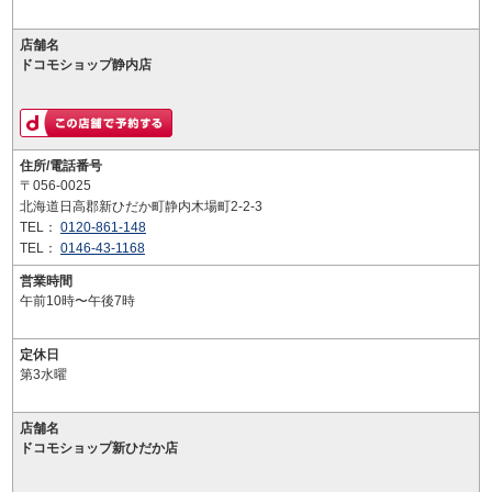
店舗名
ドコモショップ静内店
住所/電話番号
〒056-0025
北海道日高郡新ひだか町静内木場町2-2-3
TEL：
0120-861-148
TEL：
0146-43-1168
営業時間
午前10時〜午後7時
定休日
第3水曜
店舗名
ドコモショップ新ひだか店