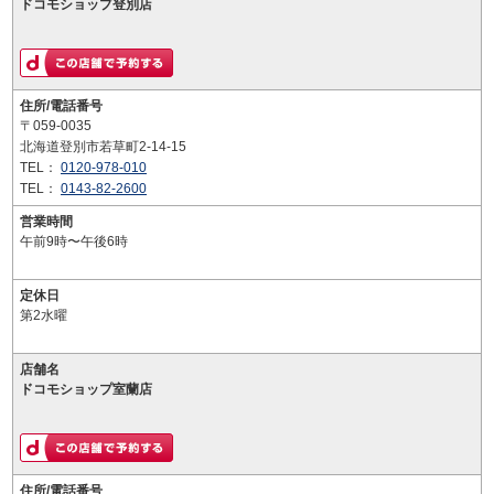
ドコモショップ登別店
住所/電話番号
〒059-0035
北海道登別市若草町2-14-15
TEL：
0120-978-010
TEL：
0143-82-2600
営業時間
午前9時〜午後6時
定休日
第2水曜
店舗名
ドコモショップ室蘭店
住所/電話番号