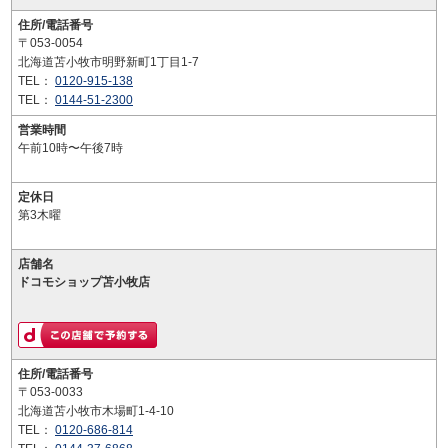
住所/電話番号
〒053-0054
北海道苫小牧市明野新町1丁目1-7
TEL：
0120-915-138
TEL：
0144-51-2300
営業時間
午前10時〜午後7時
定休日
第3木曜
店舗名
ドコモショップ苫小牧店
住所/電話番号
〒053-0033
北海道苫小牧市木場町1-4-10
TEL：
0120-686-814