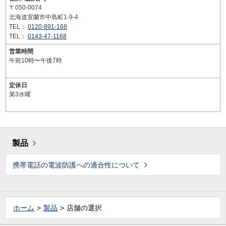
〒050-0074
北海道室蘭市中島町1-9-4
TEL：
0120-891-168
TEL：
0143-47-1168
営業時間
午前10時〜午後7時
定休日
第3水曜
製品
携帯電話の電波防護への適合性について
ホーム
製品
店舗の選択