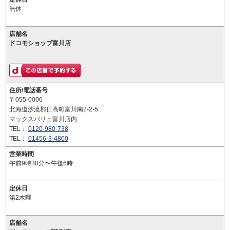
無休
店舗名
ドコモショップ富川店
住所/電話番号
〒055-0006
北海道沙流郡日高町富川南2-2-5
マックスバリュ富川店内
TEL：
0120-980-738
TEL：
01456-3-4800
営業時間
午前9時30分〜午後6時
定休日
第2木曜
店舗名