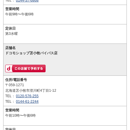
TEL：
0144-37-6868
営業時間
午前9時〜午後6時
定休日
第3水曜
店舗名
ドコモショップ苫小牧バイパス店
住所/電話番号
〒059-1271
北海道苫小牧市澄川町4丁目1-12
TEL：
0120-576-255
TEL：
0144-61-2244
営業時間
午前10時〜午後6時
定休日