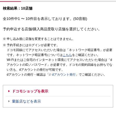
検索結果：10店舗
全10件中1 〜 10件目を表示しております。(50音順)
予約申込する店舗/購入商品受取り店舗を選択してください。
申し込み後に店舗を変更することはできません。
予約手続きにはログインが必要です。
ドコモ回線にてアクセスいただいた場合は「ネットワーク暗証番号」が必要
です。ネットワーク暗証番号については
こちら
をご確認ください。
Wi-Fiまたはご自宅のインターネット環境にてアクセスいただいた場合は「d
アカウントのID／パスワード」が必要です。ドコモの契約回線をお持ちでな
い方も、dアカウントの発行が可能です。
dアカウントの発行・確認は「
dアカウント発行
」でご確認ください。
ドコモショップを表示
量販店などを表示