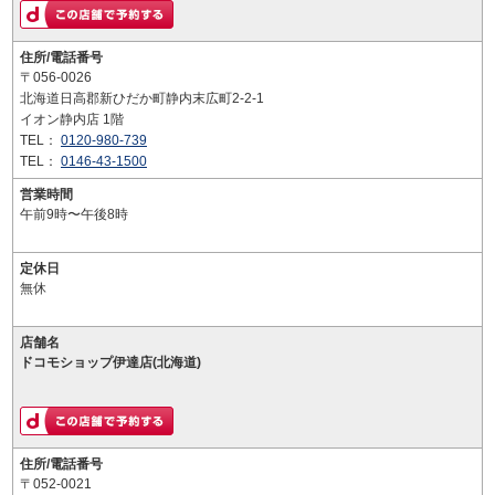
住所/電話番号
〒056-0026
北海道日高郡新ひだか町静内末広町2-2-1
イオン静内店 1階
TEL：
0120-980-739
TEL：
0146-43-1500
営業時間
午前9時〜午後8時
定休日
無休
店舗名
ドコモショップ伊達店(北海道)
住所/電話番号
〒052-0021