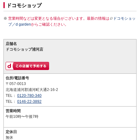
ドコモショップ
営業時間などは変更となる場合がございます。最新の情報は
ドコモショッ
プ／d garden
からご確認ください。
店舗名
ドコモショップ浦河店
住所/電話番号
〒057-0013
北海道浦河郡浦河町大通2-16-2
TEL：
0120-780-340
TEL：
0146-22-3892
営業時間
午前10時〜午後7時
定休日
無休