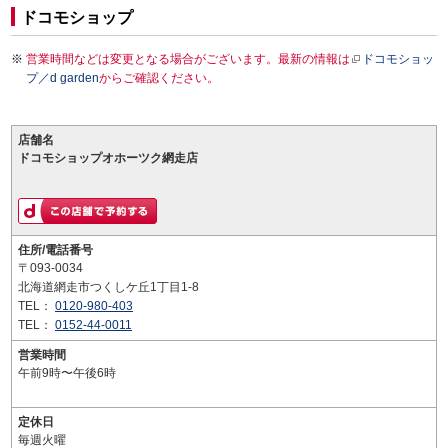
ドコモショップ
営業時間などは変更となる場合がございます。最新の情報は
ドコモショッ
プ／d garden
からご確認ください。
店舗名
ドコモショップオホーツク網走店
住所/電話番号
〒093-0034
北海道網走市つくしケ丘1丁目1-8
TEL：
0120-980-403
TEL：
0152-44-0011
営業時間
午前9時〜午後6時
定休日
毎週火曜