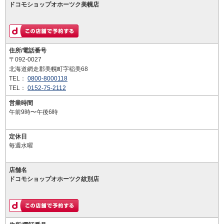
ドコモショップオホーツク美幌店
住所/電話番号
〒092-0027
北海道網走郡美幌町字稲美68
TEL：
0800-8000118
TEL：
0152-75-2112
営業時間
午前9時〜午後6時
定休日
毎週水曜
店舗名
ドコモショップオホーツク紋別店