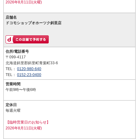
2026年8月11日(火曜)
店舗名
ドコモショップオホーツク斜里店
住所/電話番号
〒099-4117
北海道斜里郡斜里町青葉町33-6
TEL：
0120-980-640
TEL：
0152-23-0400
営業時間
午前9時〜午後6時
定休日
毎週火曜
【臨時営業日のお知らせ】
2026年8月11日(火曜)