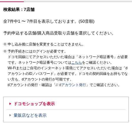
検索結果：7店舗
全7件中1 〜 7件目を表示しております。(50音順)
予約申込する店舗/購入商品受取り店舗を選択してください。
申し込み後に店舗を変更することはできません。
予約手続きにはログインが必要です。
ドコモ回線にてアクセスいただいた場合は「ネットワーク暗証番号」が必要
です。ネットワーク暗証番号については
こちら
をご確認ください。
Wi-Fiまたはご自宅のインターネット環境にてアクセスいただいた場合は「d
アカウントのID／パスワード」が必要です。ドコモの契約回線をお持ちでな
い方も、dアカウントの発行が可能です。
dアカウントの発行・確認は「
dアカウント発行
」でご確認ください。
ドコモショップを表示
量販店などを表示