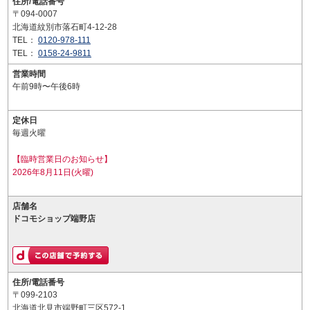
住所/電話番号
〒094-0007
北海道紋別市落石町4-12-28
TEL：
0120-978-111
TEL：
0158-24-9811
営業時間
午前9時〜午後6時
定休日
毎週火曜
【臨時営業日のお知らせ】
2026年8月11日(火曜)
店舗名
ドコモショップ端野店
住所/電話番号
〒099-2103
北海道北見市端野町三区572-1