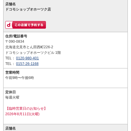
店舗名
ドコモショップオホーツク店
住所/電話番号
〒090-0834
北海道北見市とん田西町226-2
ドコモショップオホーツクビル 1階
TEL：
0120-980-401
TEL：
0157-26-1168
営業時間
午前9時〜午後6時
定休日
毎週火曜
【臨時営業日のお知らせ】
2026年8月11日(火曜)
店舗名