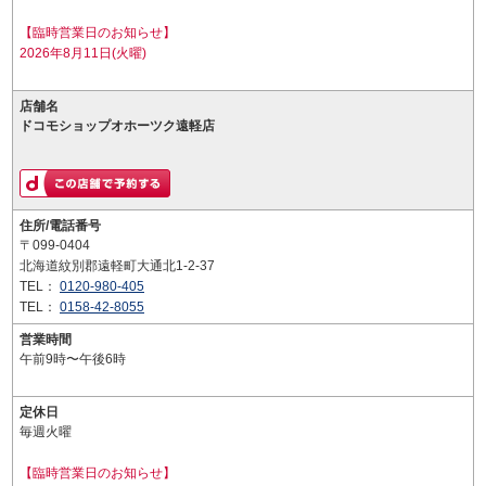
【臨時営業日のお知らせ】
2026年8月11日(火曜)
店舗名
ドコモショップオホーツク遠軽店
住所/電話番号
〒099-0404
北海道紋別郡遠軽町大通北1-2-37
TEL：
0120-980-405
TEL：
0158-42-8055
営業時間
午前9時〜午後6時
定休日
毎週火曜
【臨時営業日のお知らせ】