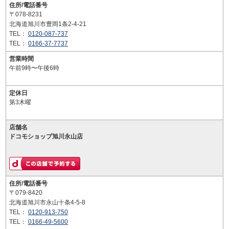
住所/電話番号
〒078-8231
北海道旭川市豊岡1条2-4-21
TEL：
0120-087-737
TEL：
0166-37-7737
営業時間
午前9時〜午後6時
定休日
第3木曜
店舗名
ドコモショップ旭川永山店
住所/電話番号
〒079-8420
北海道旭川市永山十条4-5-8
TEL：
0120-913-750
TEL：
0166-49-5600