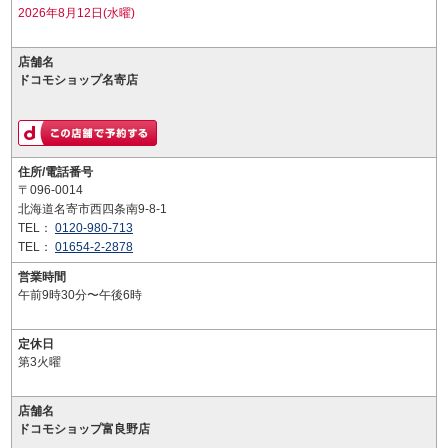
2026年8月12日(水曜)
店舗名
ドコモショップ名寄店
住所/電話番号
〒096-0014
北海道名寄市西四条南9-8-1
TEL：
0120-980-713
TEL：
01654-2-2878
営業時間
午前9時30分〜午後6時
定休日
第3火曜
店舗名
ドコモショップ富良野店