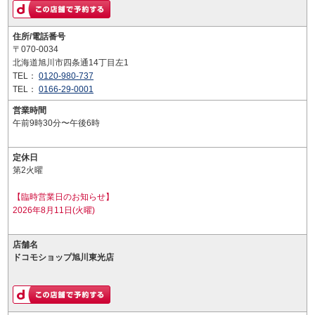
住所/電話番号
〒070-0034
北海道旭川市四条通14丁目左1
TEL：
0120-980-737
TEL：
0166-29-0001
営業時間
午前9時30分〜午後6時
定休日
第2火曜
【臨時営業日のお知らせ】
2026年8月11日(火曜)
店舗名
ドコモショップ旭川東光店