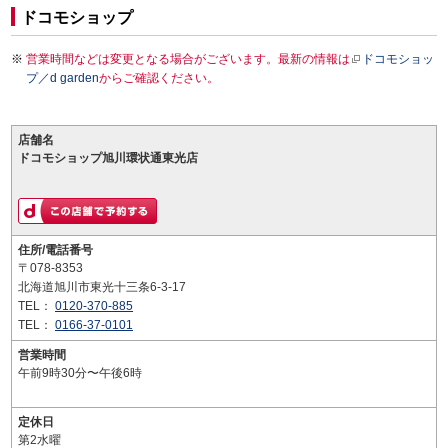
ドコモショップ
営業時間などは変更となる場合がございます。最新の情報は
ドコモショッ
プ／d garden
からご確認ください。
店舗名
ドコモショップ旭川環状通東光店
住所/電話番号
〒078-8353
北海道旭川市東光十三条6-3-17
TEL：
0120-370-885
TEL：
0166-37-0101
営業時間
午前9時30分〜午後6時
定休日
第2水曜