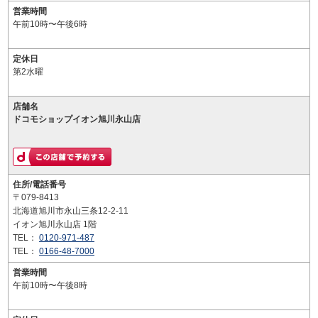
営業時間
午前10時〜午後6時
定休日
第2水曜
店舗名
ドコモショップイオン旭川永山店
住所/電話番号
〒079-8413
北海道旭川市永山三条12-2-11
イオン旭川永山店 1階
TEL：
0120-971-487
TEL：
0166-48-7000
営業時間
午前10時〜午後8時