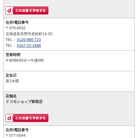
住所/電話番号
〒076-0032
北海道富良野市若松町16-20
TEL：
0120-980-723
TEL：
0167-22-1888
営業時間
午前9時30分〜午後6時
定休日
第2水曜
店舗名
ドコモショップ留萌店
住所/電話番号
〒077-0044