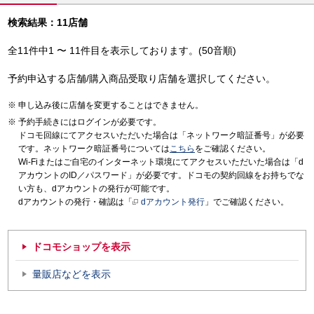
検索結果：11店舗
全11件中1 〜 11件目を表示しております。(50音順)
予約申込する店舗/購入商品受取り店舗を選択してください。
申し込み後に店舗を変更することはできません。
予約手続きにはログインが必要です。
ドコモ回線にてアクセスいただいた場合は「ネットワーク暗証番号」が必要
です。ネットワーク暗証番号については
こちら
をご確認ください。
Wi-Fiまたはご自宅のインターネット環境にてアクセスいただいた場合は「d
アカウントのID／パスワード」が必要です。ドコモの契約回線をお持ちでな
い方も、dアカウントの発行が可能です。
dアカウントの発行・確認は「
dアカウント発行
」でご確認ください。
ドコモショップを表示
量販店などを表示