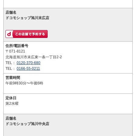
店舗名
ドコモショップ旭川末広店
住所/電話番号
〒071-8121
北海道旭川市末広東一条一丁目2-2
TEL：
0120-370-680
TEL：
0166-55-0211
営業時間
午前9時30分〜午後6時
定休日
第2水曜
店舗名
ドコモショップ旭川中央店