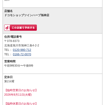
店舗名
ドコモショップツインハープ旭神店
住所/電話番号
〒078-8373
北海道旭川市旭神三条4-2-2
TEL：
0120-980-712
TEL：
0166-72-0070
営業時間
午前9時30分〜午後6時
定休日
第2火曜
【臨時営業日のお知らせ】
2026年8月11日(火曜)
【臨時休業日のお知らせ】