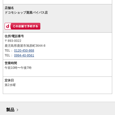
店舗名
ドコモショップ鹿屋バイパス店
住所/電話番号
〒893-0022
鹿児島県鹿屋市旭原町3644-8
TEL：
0120-450-868
TEL：
0994-40-9561
営業時間
午前10時〜午後7時
定休日
第2水曜
製品