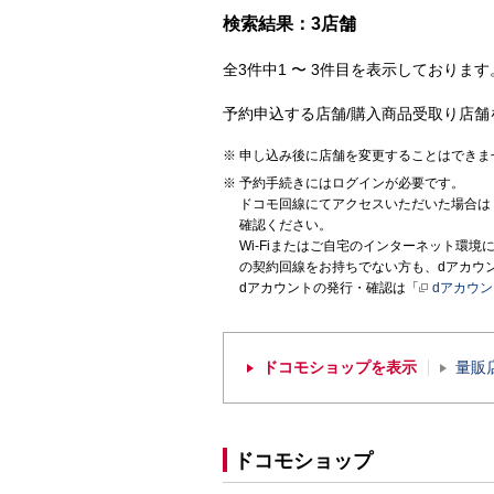
検索結果：3店舗
全3件中1 〜 3件目を表示しております。
予約申込する店舗/購入商品受取り店舗
申し込み後に店舗を変更することはできま
予約手続きにはログインが必要です。
ドコモ回線にてアクセスいただいた場合は
確認ください。
Wi-Fiまたはご自宅のインターネット環
の契約回線をお持ちでない方も、dアカウ
dアカウントの発行・確認は「
dアカウ
ドコモショップを表示
量販
ドコモショップ