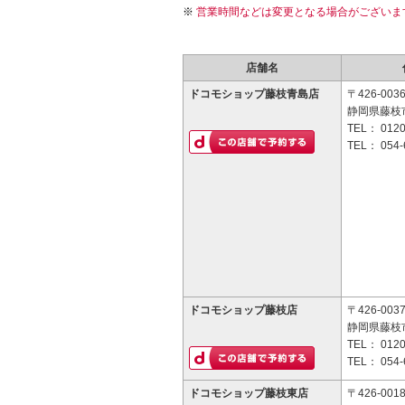
営業時間などは変更となる場合がございま
店舗名
ドコモショップ藤枝青島店
〒426-003
静岡県藤枝市
TEL：
0120
TEL：
054-
ドコモショップ藤枝店
〒426-003
静岡県藤枝市
TEL：
0120
TEL：
054-
ドコモショップ藤枝東店
〒426-001