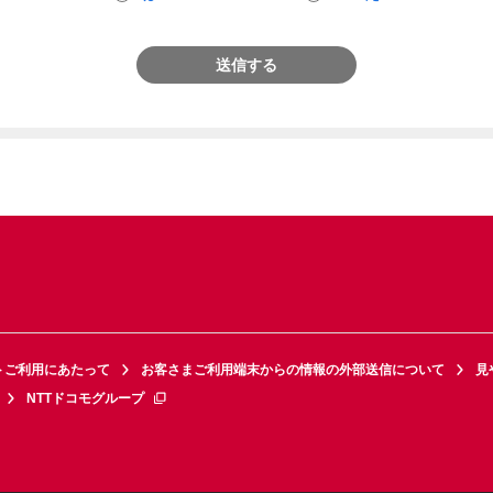
送信する
トご利用にあたって
お客さまご利用端末からの情報の外部送信について
見
NTTドコモグループ