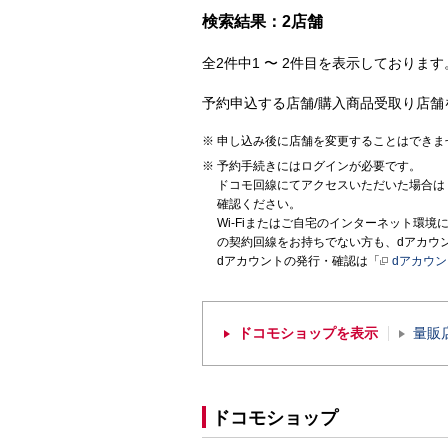
検索結果：2店舗
全2件中1 〜 2件目を表示しております。
予約申込する店舗/購入商品受取り店舗
申し込み後に店舗を変更することはできま
予約手続きにはログインが必要です。
ドコモ回線にてアクセスいただいた場合は
確認ください。
Wi-Fiまたはご自宅のインターネット環
の契約回線をお持ちでない方も、dアカウ
dアカウントの発行・確認は「
dアカウ
ドコモショップを表示
量販
ドコモショップ