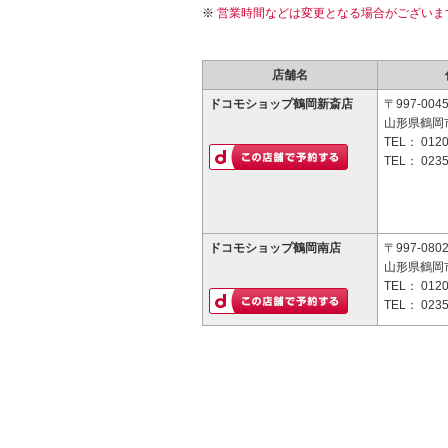
営業時間などは変更となる場合がございま
店舗名
ドコモショップ鶴岡新斎店
〒997-004
山形県鶴岡市
TEL：
0120
TEL：
0235
ドコモショップ鶴岡南店
〒997-080
山形県鶴岡市
TEL：
0120
TEL：
0235