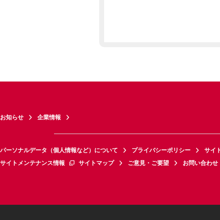
お知らせ
企業情報
パーソナルデータ（個人情報など）について
プライバシーポリシー
サイ
サイトメンテナンス情報
サイトマップ
ご意見・ご要望
お問い合わせ