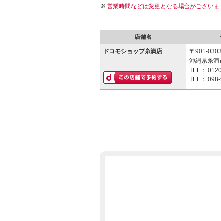
営業時間などは変更となる場合がございま
店舗名
ドコモショップ糸満店
〒901-030
沖縄県糸満市
TEL：
0120
TEL：
098-