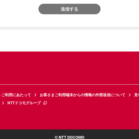
送信する
トご利用にあたって
お客さまご利用端末からの情報の外部送信について
見
NTTドコモグループ
© NTT DOCOMO