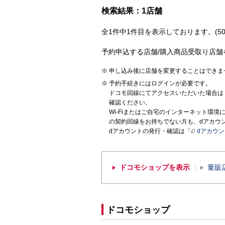
検索結果：1店舗
全1件中1件目を表示しております。(50
予約申込する店舗/購入商品受取り店舗
申し込み後に店舗を変更することはできま
予約手続きにはログインが必要です。
ドコモ回線にてアクセスいただいた場合は
確認ください。
Wi-Fiまたはご自宅のインターネット環
の契約回線をお持ちでない方も、dアカウ
dアカウントの発行・確認は「
dアカウ
ドコモショップを表示
量販
ドコモショップ