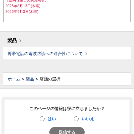
【臨時休業日のお知らせ】
2026年8月13日(木曜)
2026年9月3日(木曜)
製品
携帯電話の電波防護への適合性について
ホーム
製品
店舗の選択
このページの情報は役に立ちましたか？
はい
いいえ
送信する