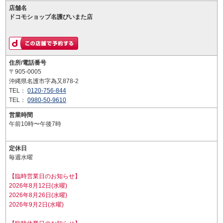
店舗名
ドコモショップ名護びいまた店
住所/電話番号
〒905-0005
沖縄県名護市字為又878-2
TEL：
0120-756-844
TEL：
0980-50-9610
営業時間
午前10時〜午後7時
定休日
毎週水曜
【臨時営業日のお知らせ】
2026年8月12日(水曜)
2026年8月26日(水曜)
2026年9月2日(水曜)