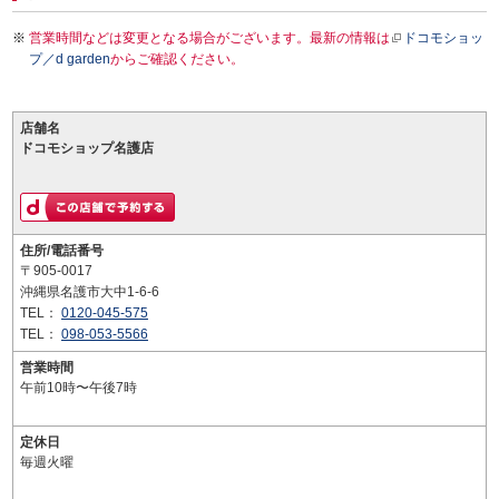
営業時間などは変更となる場合がございます。最新の情報は
ドコモショッ
プ／d garden
からご確認ください。
店舗名
ドコモショップ名護店
住所/電話番号
〒905-0017
沖縄県名護市大中1-6-6
TEL：
0120-045-575
TEL：
098-053-5566
営業時間
午前10時〜午後7時
定休日
毎週火曜