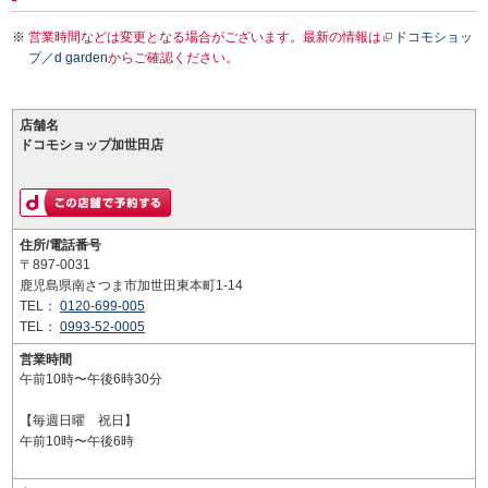
営業時間などは変更となる場合がございます。最新の情報は
ドコモショッ
プ／d garden
からご確認ください。
店舗名
ドコモショップ加世田店
住所/電話番号
〒897-0031
鹿児島県南さつま市加世田東本町1-14
TEL：
0120-699-005
TEL：
0993-52-0005
営業時間
午前10時〜午後6時30分
【毎週日曜 祝日】
午前10時〜午後6時