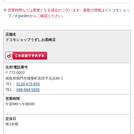
営業時間などは変更となる場合がございます。最新の情報は
ドコモショッ
プ／d garden
からご確認ください。
店舗名
ドコモショップうずしお黒崎店
住所/電話番号
〒772-0002
徳島県鳴門市撫養町斎田字北浜86-1
TEL：
0120-475-655
TEL：
088-684-5655
営業時間
午前9時〜午後6時
定休日
第3木曜