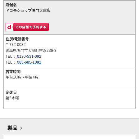
店舗名
ドコモショップ鳴門大津店
住所/電話番号
〒772-0032
徳島県鳴門市大津町吉永236-3
TEL：
0120-531-092
TEL：
088-685-1092
営業時間
午前10時〜午後7時
定休日
第3水曜
製品