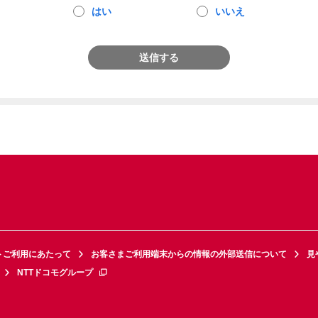
はい
いいえ
送信する
トご利用にあたって
お客さまご利用端末からの情報の外部送信について
見
NTTドコモグループ