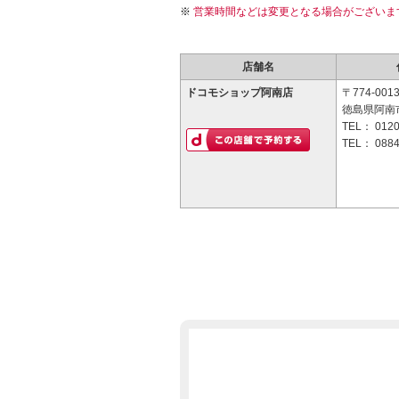
営業時間などは変更となる場合がございま
店舗名
ドコモショップ阿南店
〒774-001
徳島県阿南市
TEL：
0120
TEL：
0884