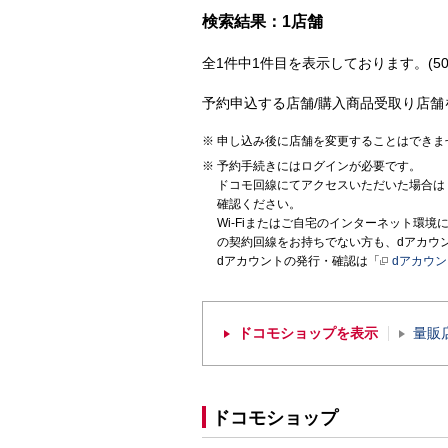
検索結果：1店舗
全1件中1件目を表示しております。(50
予約申込する店舗/購入商品受取り店舗
申し込み後に店舗を変更することはできま
予約手続きにはログインが必要です。
ドコモ回線にてアクセスいただいた場合は
確認ください。
Wi-Fiまたはご自宅のインターネット環
の契約回線をお持ちでない方も、dアカウ
dアカウントの発行・確認は「
dアカウ
ドコモショップを表示
量販
ドコモショップ