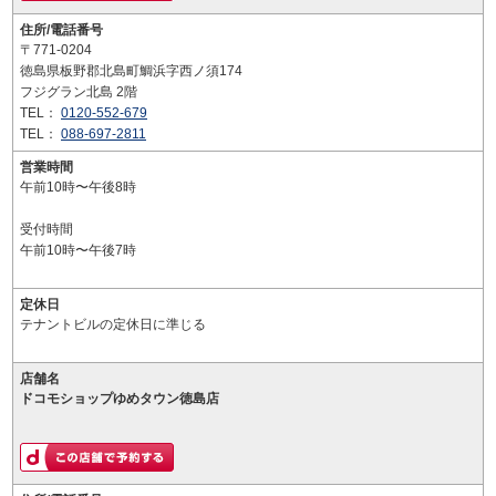
住所/電話番号
〒771-0204
徳島県板野郡北島町鯛浜字西ノ須174
フジグラン北島 2階
TEL：
0120-552-679
TEL：
088-697-2811
営業時間
午前10時〜午後8時
受付時間
午前10時〜午後7時
定休日
テナントビルの定休日に準じる
店舗名
ドコモショップゆめタウン徳島店