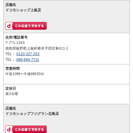
店舗名
ドコモショップ上板店
住所/電話番号
〒771-1343
徳島県板野郡上板町椎本字四宮東411-1
TEL：
0120-327-253
TEL：
088-694-7711
営業時間
午前10時〜午後6時30分
定休日
第3火曜
店舗名
ドコモショップフジグラン北島店