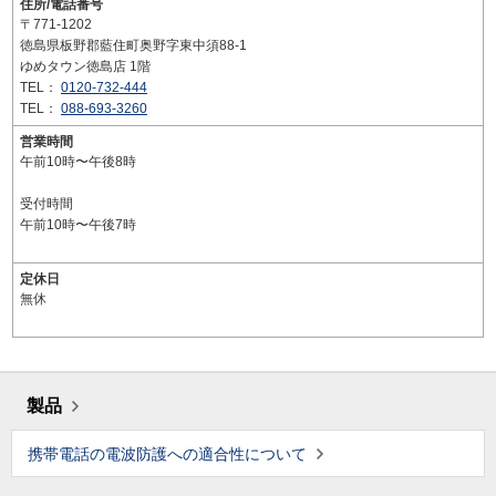
住所/電話番号
〒771-1202
徳島県板野郡藍住町奥野字東中須88-1
ゆめタウン徳島店 1階
TEL：
0120-732-444
TEL：
088-693-3260
営業時間
午前10時〜午後8時
受付時間
午前10時〜午後7時
定休日
無休
製品
携帯電話の電波防護への適合性について