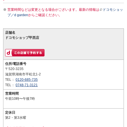
営業時間などは変更となる場合がございます。最新の情報は
ドコモショッ
プ／d garden
からご確認ください。
店舗名
ドコモショップ甲西店
住所/電話番号
〒520-3235
滋賀県湖南市平松北1-2
TEL：
0120-685-735
TEL：
0748-71-3121
営業時間
午前10時〜午後7時
定休日
第2・第3水曜