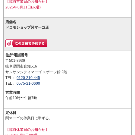
【臨時営業日のお知らせ】
2026年8月11日(火曜)
店舗名
ドコモショップ関マーゴ店
住所/電話番号
〒501-3936
岐阜県関市倉知516
サンサンシティマーゴ スポーツ館 2階
TEL：
0120-210-445
TEL：
0575-21-0600
営業時間
午前10時〜午後7時
定休日
関マーゴの休業日に準ずる。
【臨時休業日のお知らせ】