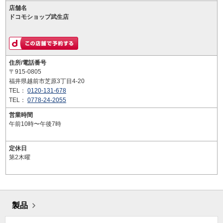
店舗名
ドコモショップ武生店
住所/電話番号
〒915-0805
福井県越前市芝原3丁目4-20
TEL：
0120-131-678
TEL：
0778-24-2055
営業時間
午前10時〜午後7時
定休日
第2木曜
製品