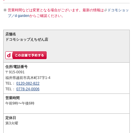
営業時間などは変更となる場合がございます。最新の情報は
ドコモショッ
プ／d garden
からご確認ください。
店舗名
ドコモショップえちぜん店
住所/電話番号
〒915-0091
福井県越前市高木町37字1-4
TEL：
0120-082-822
TEL：
0778-24-0006
営業時間
午前9時〜午後6時
定休日
第3火曜