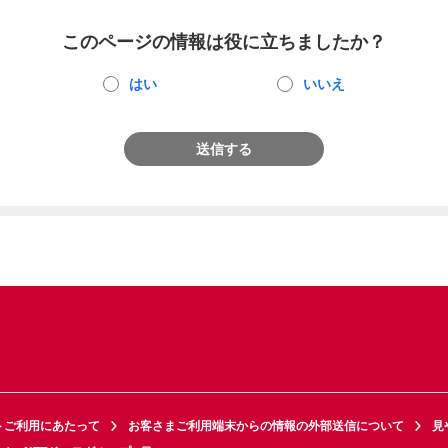
このページの情報は役に立ちましたか？
はい
いいえ
送信する
トご利用にあたって
お客さまご利用端末からの情報の外部送信について
見