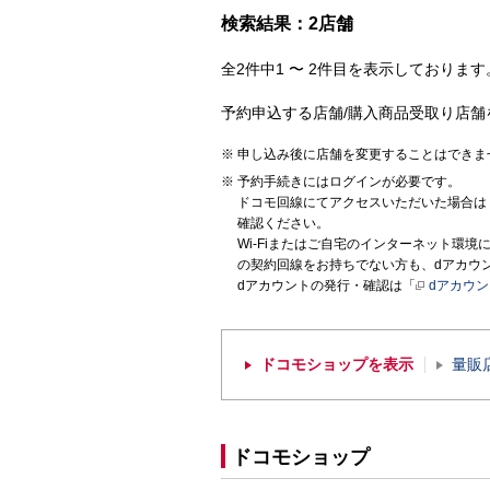
検索結果：2店舗
全2件中1 〜 2件目を表示しております。
予約申込する店舗/購入商品受取り店舗
申し込み後に店舗を変更することはできま
予約手続きにはログインが必要です。
ドコモ回線にてアクセスいただいた場合は
確認ください。
Wi-Fiまたはご自宅のインターネット環
の契約回線をお持ちでない方も、dアカウ
dアカウントの発行・確認は「
dアカウ
ドコモショップを表示
量販
ドコモショップ