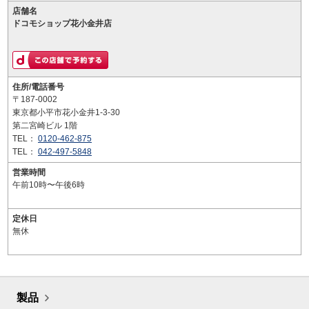
店舗名
ドコモショップ花小金井店
住所/電話番号
〒187-0002
東京都小平市花小金井1-3-30
第二宮崎ビル 1階
TEL：
0120-462-875
TEL：
042-497-5848
営業時間
午前10時〜午後6時
定休日
無休
製品