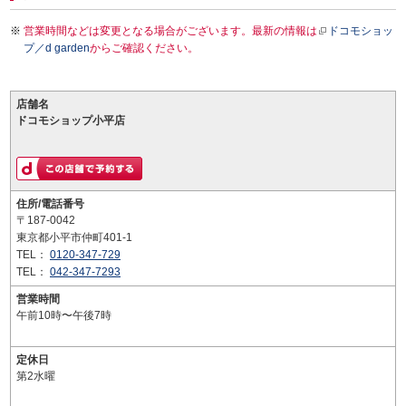
営業時間などは変更となる場合がございます。最新の情報は
ドコモショッ
プ／d garden
からご確認ください。
店舗名
ドコモショップ小平店
住所/電話番号
〒187-0042
東京都小平市仲町401-1
TEL：
0120-347-729
TEL：
042-347-7293
営業時間
午前10時〜午後7時
定休日
第2水曜