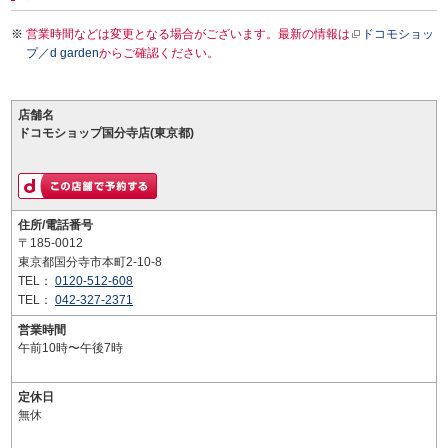
営業時間などは変更となる場合がございます。最新の情報は
ドコモショッ
プ／d garden
からご確認ください。
店舗名
ドコモショップ国分寺店(東京都)
住所/電話番号
〒185-0012
東京都国分寺市本町2-10-8
TEL：
0120-512-608
TEL：
042-327-2371
営業時間
午前10時〜午後7時
定休日
無休