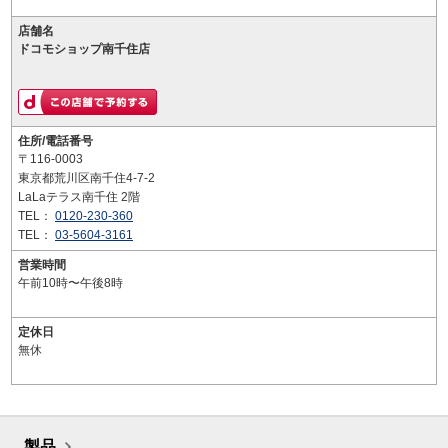
店舗名
ドコモショップ南千住店
住所/電話番号
〒116-0003
東京都荒川区南千住4-7-2
LaLaテラス南千住 2階
TEL：
0120-230-360
TEL：
03-5604-3161
営業時間
午前10時〜午後8時
定休日
無休
製品