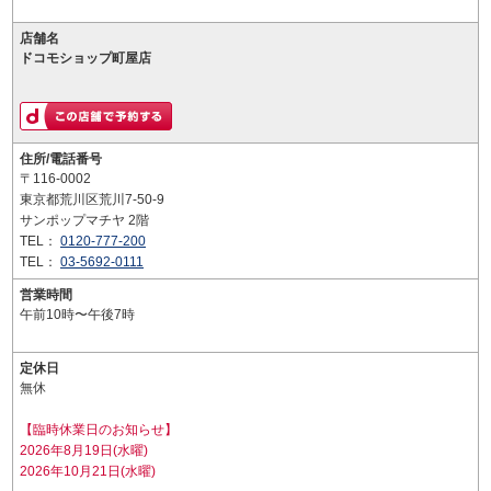
店舗名
ドコモショップ町屋店
住所/電話番号
〒116-0002
東京都荒川区荒川7-50-9
サンポップマチヤ 2階
TEL：
0120-777-200
TEL：
03-5692-0111
営業時間
午前10時〜午後7時
定休日
無休
【臨時休業日のお知らせ】
2026年8月19日(水曜)
2026年10月21日(水曜)