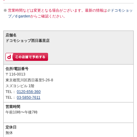
営業時間などは変更となる場合がございます。最新の情報は
ドコモショッ
プ／d garden
からご確認ください。
店舗名
ドコモショップ西日暮里店
住所/電話番号
〒116-0013
東京都荒川区西日暮里5-26-8
スズヨシビル 1階
TEL：
0120-656-360
TEL：
03-5850-7611
営業時間
午前10時〜午後7時
定休日
無休