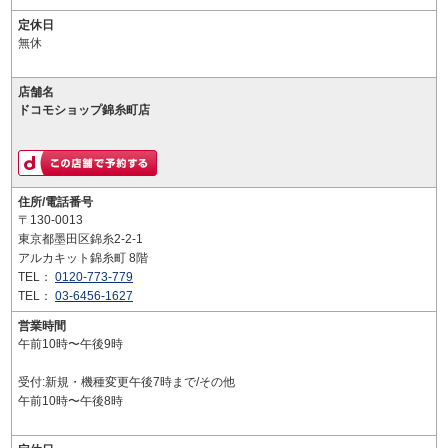
定休日
無休
店舗名
ドコモショップ錦糸町店
住所/電話番号
〒130-0013
東京都墨田区錦糸2-2-1
アルカキット錦糸町 8階
TEL：
0120-773-779
TEL：
03-6456-1627
営業時間
午前10時〜午後9時
受付:新規・機種変更午後7時まで/その他
午前10時〜午後8時