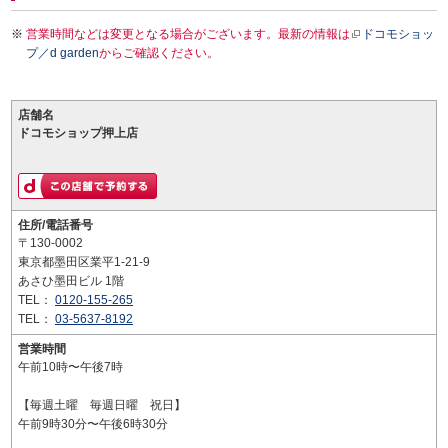
営業時間などは変更となる場合がございます。最新の情報は
ドコモショッ
プ／d garden
からご確認ください。
店舗名
ドコモショップ押上店
住所/電話番号
〒130-0002
東京都墨田区業平1-21-9
あさひ墨田ビル 1階
TEL：
0120-155-265
TEL：
03-5637-8192
営業時間
午前10時〜午後7時
【毎週土曜 毎週日曜 祝日】
午前9時30分〜午後6時30分