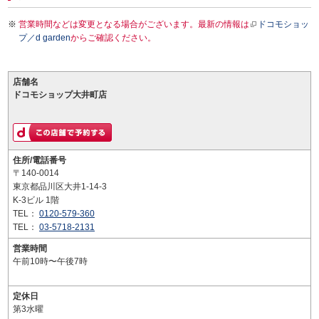
営業時間などは変更となる場合がございます。最新の情報は
ドコモショッ
プ／d garden
からご確認ください。
店舗名
ドコモショップ大井町店
住所/電話番号
〒140-0014
東京都品川区大井1-14-3
K-3ビル 1階
TEL：
0120-579-360
TEL：
03-5718-2131
営業時間
午前10時〜午後7時
定休日
第3水曜