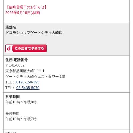
【臨時営業日のお知らせ】
2026年9月16日(水曜)
店舗名
ドコモショップゲートシティ大崎店
住所/電話番号
〒141-0032
東京都品川区大崎1-11-1
ゲートシティ大崎ウエストタワー 1階
TEL：
0120-150-395
TEL：
03-5435-5070
営業時間
午前10時〜午後8時
受付時間
午前10時〜午後7時