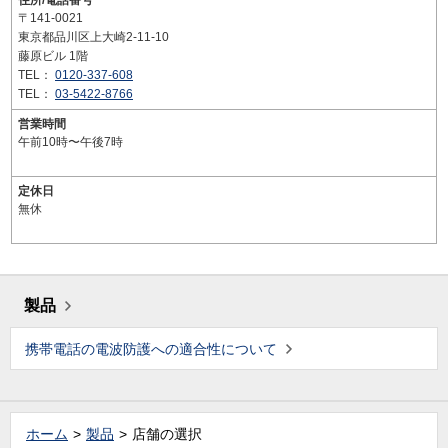
住所/電話番号
〒141-0021
東京都品川区上大崎2-11-10
藤原ビル 1階
TEL：
0120-337-608
TEL：
03-5422-8766
営業時間
午前10時〜午後7時
定休日
無休
製品
携帯電話の電波防護への適合性について
ホーム
製品
店舗の選択