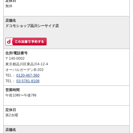
定休日
無休
店舗名
ドコモショップ品川シーサイド店
住所/電話番号
〒140-0002
東京都品川区東品川4-12-4
オーバルガーデンB-202
TEL：
0120-467-360
TEL：
03-5781-8108
営業時間
午前10時〜午後7時
定休日
第2水曜
店舗名