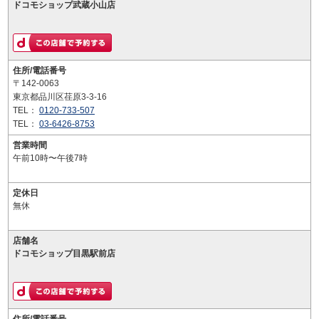
ドコモショップ武蔵小山店
住所/電話番号
〒142-0063
東京都品川区荏原3-3-16
TEL：
0120-733-507
TEL：
03-6426-8753
営業時間
午前10時〜午後7時
定休日
無休
店舗名
ドコモショップ目黒駅前店