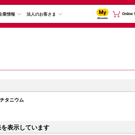
企業情報
法人のお客さま
Online
ラックチタニウム
果を表示しています