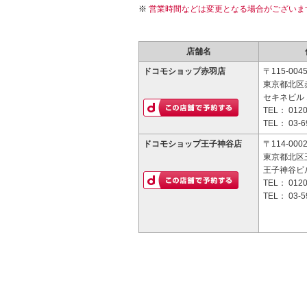
営業時間などは変更となる場合がございま
店舗名
ドコモショップ赤羽店
〒115-004
東京都北区赤
セキネビル 
TEL：
0120
TEL：
03-6
ドコモショップ王子神谷店
〒114-000
東京都北区王
王子神谷ビル
TEL：
0120
TEL：
03-5