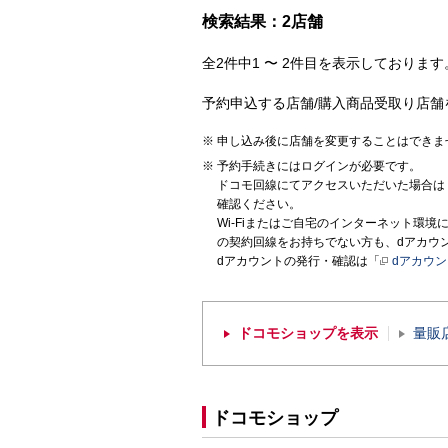
検索結果：2店舗
全2件中1 〜 2件目を表示しております。
予約申込する店舗/購入商品受取り店舗
申し込み後に店舗を変更することはできま
予約手続きにはログインが必要です。
ドコモ回線にてアクセスいただいた場合は
確認ください。
Wi-Fiまたはご自宅のインターネット環
の契約回線をお持ちでない方も、dアカウ
dアカウントの発行・確認は「
dアカウ
ドコモショップを表示
量販
ドコモショップ