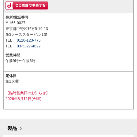
住所/電話番号
〒165-0027
東京都中野区野方5-19-13
第3ノーススタービル 1階
TEL：
0120-123-775
TEL：
03-5327-4822
営業時間
午前9時〜午後6時
定休日
第2火曜
【臨時営業日のお知らせ】
2026年8月11日(火曜)
製品