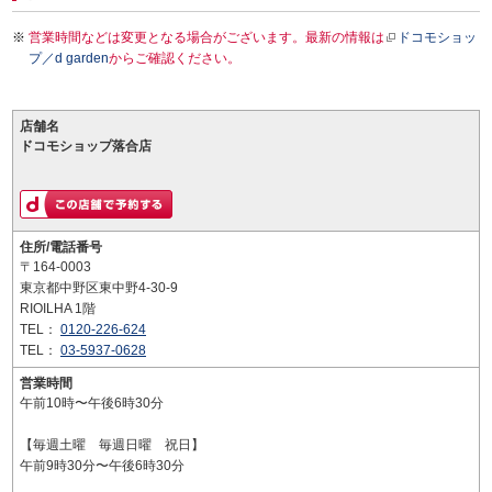
営業時間などは変更となる場合がございます。最新の情報は
ドコモショッ
プ／d garden
からご確認ください。
店舗名
ドコモショップ落合店
住所/電話番号
〒164-0003
東京都中野区東中野4-30-9
RIOILHA 1階
TEL：
0120-226-624
TEL：
03-5937-0628
営業時間
午前10時〜午後6時30分
【毎週土曜 毎週日曜 祝日】
午前9時30分〜午後6時30分