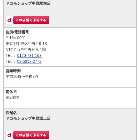
ドコモショップ中野駅前店
住所/電話番号
〒164-0001
東京都中野区中野4-9-18
NTTドコモ中野ビル 1階
TEL：
0120-731-168
TEL：
03-5318-2772
営業時間
午前10時〜午後7時
定休日
第2水曜
店舗名
ドコモショップ中野坂上店