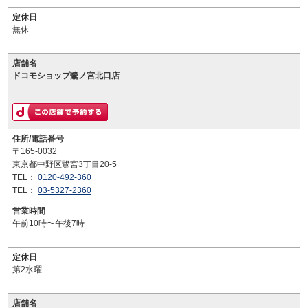
定休日
無休
店舗名
ドコモショップ鷺ノ宮北口店
住所/電話番号
〒165-0032
東京都中野区鷺宮3丁目20-5
TEL：
0120-492-360
TEL：
03-5327-2360
営業時間
午前10時〜午後7時
定休日
第2水曜
店舗名