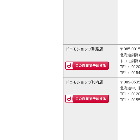
ドコモショップ釧路店
〒085-001
北海道釧路市
ドコモ釧路ビ
TEL：
0120
TEL：
0154
ドコモショップ札内店
〒089-053
北海道中川郡
TEL：
0120
TEL：
0155