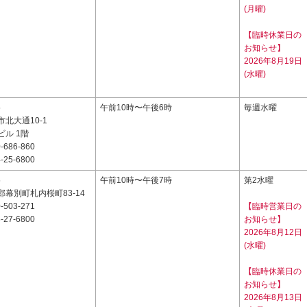
(月曜)
【臨時休業日の
お知らせ】
2026年8月19日
(水曜)
5
午前10時〜午後6時
毎週水曜
北大通10-1
ル 1階
-686-860
-25-6800
5
午前10時〜午後7時
第2水曜
幕別町札内桜町83-14
-503-271
【臨時営業日の
-27-6800
お知らせ】
2026年8月12日
(水曜)
【臨時休業日の
お知らせ】
2026年8月13日