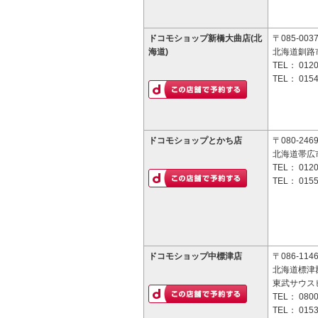
ドコモショップ新橋大曲店(北
〒085-003
海道)
北海道釧路市
TEL：
0120
TEL：
0154
ドコモショップとかち店
〒080-246
北海道帯広市
TEL：
0120
TEL：
0155
ドコモショップ中標津店
〒086-114
北海道標津郡
東武サウス
TEL：
0800
TEL：
0153