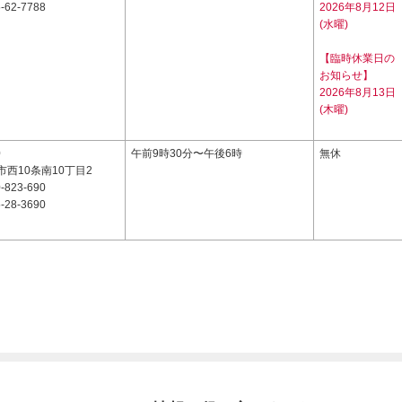
-62-7788
2026年8月12日
(水曜)
【臨時休業日の
お知らせ】
2026年8月13日
(木曜)
0
午前9時30分〜午後6時
無休
西10条南10丁目2
-823-690
-28-3690