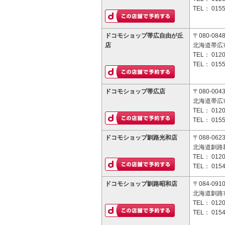
TEL：
0155
ドコモショップ帯広自由が丘
〒080-084
店
北海道帯広市
TEL：
0120
TEL：
0155
ドコモショップ帯広店
〒080-004
北海道帯広市
TEL：
0120
TEL：
0155
ドコモショップ釧路光和店
〒088-062
北海道釧路郡
TEL：
0120
TEL：
0154
ドコモショップ釧路昭和店
〒084-091
北海道釧路市
TEL：
0120
TEL：
0154