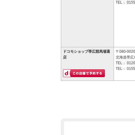
TEL：
0155
ドコモショップ帯広競馬場通
〒080-002
店
北海道帯広市
TEL：
0120
TEL：
0155