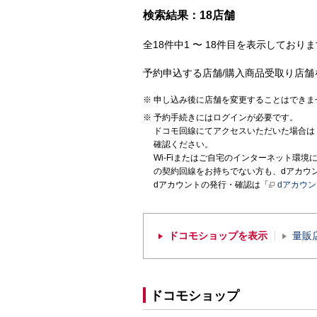
検索結果：18店舗
全18件中1 〜 18件目を表示しておりま
予約申込する店舗/購入商品受取り店舗
申し込み後に店舗を変更することはできま
予約手続きにはログインが必要です。
ドコモ回線にてアクセスいただいた場合は
確認ください。
Wi-Fiまたはご自宅のインターネット環
の契約回線をお持ちでない方も、dアカウ
dアカウントの発行・確認は「
dアカウ
ドコモショップを表示
量販
ドコモショップ