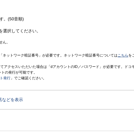
す。(50音順)
を選択してください。
せん。
「ネットワーク暗証番号」が必要です。ネットワーク暗証番号については
こちら
を
境にてアクセスいただいた場合は「dアカウントのID／パスワード」が必要です。ドコ
ントの発行が可能です。
ント発行
」でご確認ください。
店などを表示