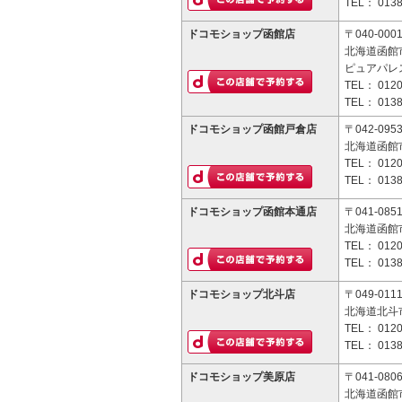
TEL：
0138
ドコモショップ函館店
〒040-000
北海道函館市
ピュアパレ
TEL：
0120
TEL：
0138
ドコモショップ函館戸倉店
〒042-095
北海道函館市
TEL：
0120
TEL：
0138
ドコモショップ函館本通店
〒041-085
北海道函館市
TEL：
0120
TEL：
0138
ドコモショップ北斗店
〒049-011
北海道北斗市
TEL：
0120
TEL：
0138
ドコモショップ美原店
〒041-080
北海道函館市