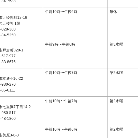
-34-7588
1
午前10時〜午後6時
無休
五稜郭町12-16
ス五稜郭 1階
-028-360
-84-5250
3
午前9時〜午後6時
第3水曜
戸倉町320-1
-517-977
-83-8676
1
午前10時〜午後7時
第2水曜
本通4-16-22
-980-270
-85-6111
1
午前10時〜午後7時
第2水曜
七重浜7丁目14-2
-980-517
-48-1800
6
午前10時〜午後6時
第2水曜
美原3-8-8