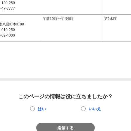
-130-250
-47-7777
7
午前10時〜午後6時
第2水曜
郡八雲町本町88
-010-250
-62-4000
このページの情報は役に立ちましたか？
はい
いいえ
送信する