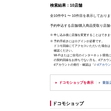
検索結果：10店舗
全10件中1 〜 10件目を表示しておりま
予約申込する店舗/購入商品受取り店舗
申し込み後に店舗を変更することはできま
予約手続きにはログインが必要です。
ドコモ回線にてアクセスいただいた場合は
確認ください。
Wi-Fiまたはご自宅のインターネット環
の契約回線をお持ちでない方も、dアカウ
dアカウントの発行・確認は「
dアカウ
ドコモショップを表示
量販
ドコモショップ