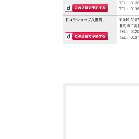
TEL：
0120
TEL：
0138
ドコモショップ八雲店
〒049-310
北海道二海
TEL：
0120
TEL：
0137