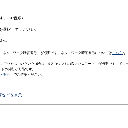
す。(50音順)
を選択してください。
せん。
「ネットワーク暗証番号」が必要です。ネットワーク暗証番号については
こちら
を
境にてアクセスいただいた場合は「dアカウントのID／パスワード」が必要です。ドコ
ントの発行が可能です。
ント発行
」でご確認ください。
店などを表示