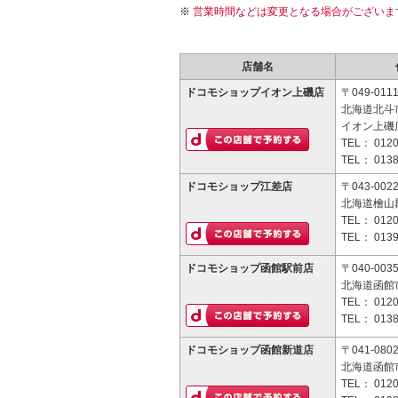
営業時間などは変更となる場合がございま
店舗名
ドコモショップイオン上磯店
〒049-011
北海道北斗市
イオン上磯
TEL：
0120
TEL：
0138
ドコモショップ江差店
〒043-002
北海道檜山
TEL：
0120
TEL：
0139
ドコモショップ函館駅前店
〒040-003
北海道函館市
TEL：
0120
TEL：
0138
ドコモショップ函館新道店
〒041-080
北海道函館市
TEL：
0120