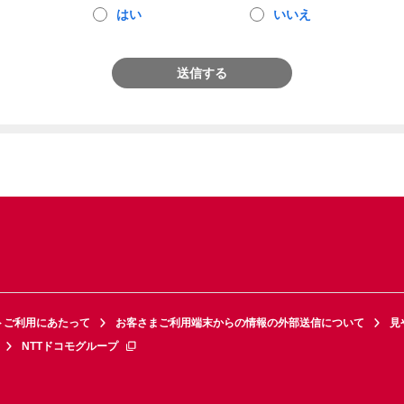
はい
いいえ
送信する
トご利用にあたって
お客さまご利用端末からの情報の外部送信について
見
NTTドコモグループ