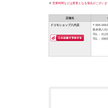
営業時間などは変更となる場合がございま
店舗名
ドコモショップ八代店
〒866-088
熊本県八代市
TEL：
0120
TEL：
0965