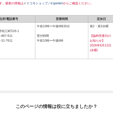
す。最新の情報は
ドコモショップ／d garden
からご確認ください。
住所/電話番号
営業時間
定休日
3
午前10時〜午後6時30分
第2・第3水曜
松江町526-1
-887-611
受付時間
【臨時営業日の
-31-7611
午前10時〜午後6時
お知らせ】
2026年8月12日
(水曜)
このページの情報は役に立ちましたか？