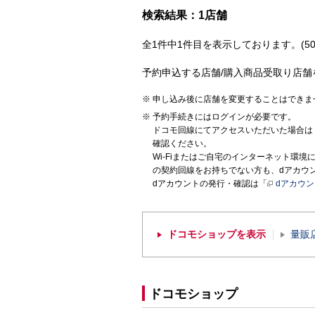
検索結果：1店舗
全1件中1件目を表示しております。(50
予約申込する店舗/購入商品受取り店舗
申し込み後に店舗を変更することはできま
予約手続きにはログインが必要です。
ドコモ回線にてアクセスいただいた場合は
確認ください。
Wi-Fiまたはご自宅のインターネット環
の契約回線をお持ちでない方も、dアカウ
dアカウントの発行・確認は「
dアカウ
ドコモショップを表示
量販
ドコモショップ