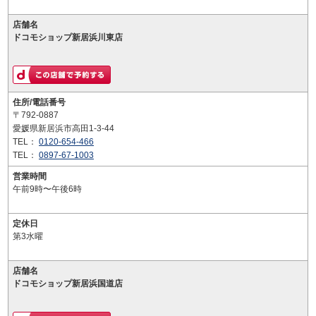
店舗名
ドコモショップ新居浜川東店
住所/電話番号
〒792-0887
愛媛県新居浜市高田1-3-44
TEL：
0120-654-466
TEL：
0897-67-1003
営業時間
午前9時〜午後6時
定休日
第3水曜
店舗名
ドコモショップ新居浜国道店