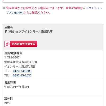
営業時間などは変更となる場合がございます。最新の情報は
ドコモショッ
プ／d garden
からご確認ください。
店舗名
ドコモショップイオンモール新居浜店
住所/電話番号
〒792-0007
愛媛県新居浜市前田町8-8
イオンモール新居浜 2階
TEL：
0120-735-399
TEL：
0897-35-3535
営業時間
午前10時〜午後9時
定休日
無休