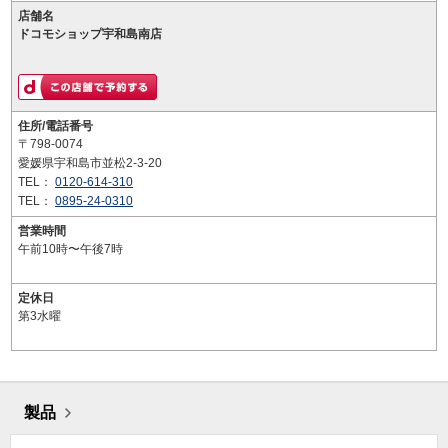
店舗名
ドコモショップ宇和島南店
住所/電話番号
〒798-0074
愛媛県宇和島市並松2-3-20
TEL：
0120-614-310
TEL：
0895-24-0310
営業時間
午前10時〜午後7時
定休日
第3水曜
製品