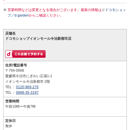
営業時間などは変更となる場合がございます。最新の情報は
ドコモショッ
プ／d garden
からご確認ください。
店舗名
ドコモショップイオンモール今治新都市店
住所/電話番号
〒794-0068
愛媛県今治市にぎわい広場1-1
イオンモール今治新都市 2階
TEL：
0120-969-276
TEL：
0898-35-3197
営業時間
午前10時〜午後7時
定休日
無休