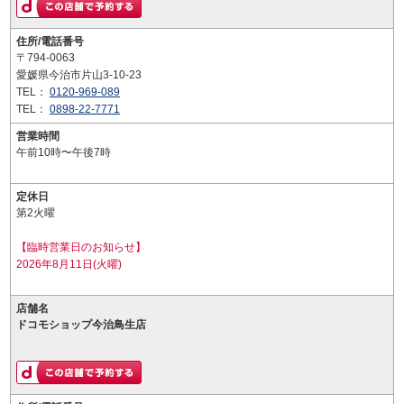
住所/電話番号
〒794-0063
愛媛県今治市片山3-10-23
TEL：
0120-969-089
TEL：
0898-22-7771
営業時間
午前10時〜午後7時
定休日
第2火曜
【臨時営業日のお知らせ】
2026年8月11日(火曜)
店舗名
ドコモショップ今治鳥生店