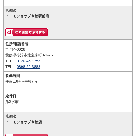
店舗名
ドコモショップ今治駅前店
住所/電話番号
〒794-0028
愛媛県今治市北宝来町3-2-26
TEL：
0120-459-753
TEL：
0898-25-3888
営業時間
午前10時〜午後7時
定休日
第3水曜
店舗名
ドコモショップ今治店