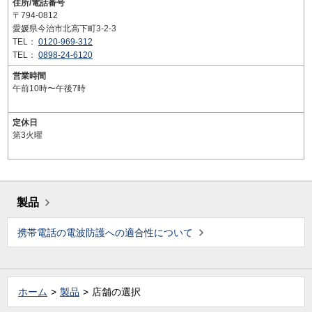
住所/電話番号
〒794-0812
愛媛県今治市北高下町3-2-3
TEL：
0120-969-312
TEL：
0898-24-6120
営業時間
午前10時〜午後7時
定休日
第3火曜
製品
携帯電話の電波防護への適合性について
ホーム
製品
店舗の選択