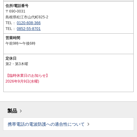
住所/電話番号
〒690-0031
島根県松江市山代町825-2
TEL：
0120-608-366
TEL：
0852-55-8701
営業時間
午前9時〜午後6時
定休日
第2・第3木曜
【臨時休業日のお知らせ】
2026年9月9日(水曜)
製品
携帯電話の電波防護への適合性について