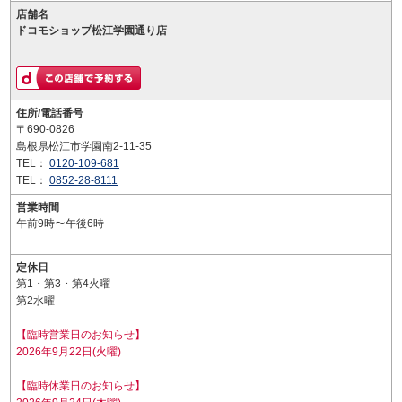
店舗名
ドコモショップ松江学園通り店
住所/電話番号
〒690-0826
島根県松江市学園南2-11-35
TEL：
0120-109-681
TEL：
0852-28-8111
営業時間
午前9時〜午後6時
定休日
第1・第3・第4火曜
第2水曜
【臨時営業日のお知らせ】
2026年9月22日(火曜)
【臨時休業日のお知らせ】