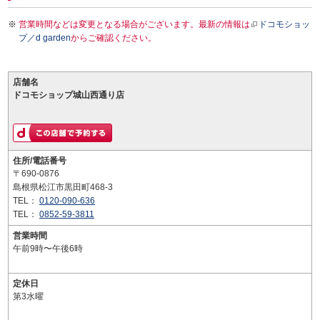
営業時間などは変更となる場合がございます。最新の情報は
ドコモショッ
プ／d garden
からご確認ください。
店舗名
ドコモショップ城山西通り店
住所/電話番号
〒690-0876
島根県松江市黒田町468-3
TEL：
0120-090-636
TEL：
0852-59-3811
営業時間
午前9時〜午後6時
定休日
第3水曜