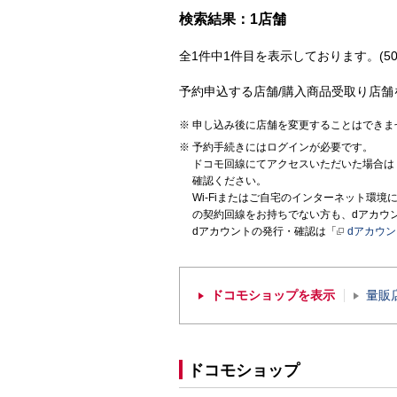
検索結果：1店舗
全1件中1件目を表示しております。(50
予約申込する店舗/購入商品受取り店舗
申し込み後に店舗を変更することはできま
予約手続きにはログインが必要です。
ドコモ回線にてアクセスいただいた場合は
確認ください。
Wi-Fiまたはご自宅のインターネット環
の契約回線をお持ちでない方も、dアカウ
dアカウントの発行・確認は「
dアカウ
ドコモショップを表示
量販
ドコモショップ