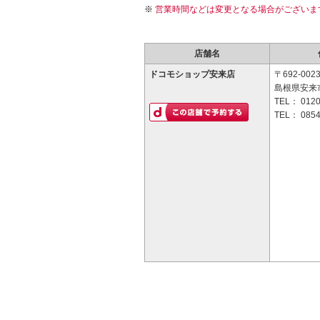
営業時間などは変更となる場合がございま
店舗名
ドコモショップ安来店
〒692-002
島根県安来市
TEL：
0120
TEL：
0854