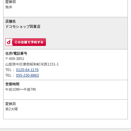
定休日
無休
店舗名
ドコモショップ田富店
住所/電話番号
〒409-3851
山梨県中巨摩郡昭和町河西1151-1
TEL：
0120-64-1176
TEL：
055-230-8863
営業時間
午前10時〜午後7時
定休日
第2火曜