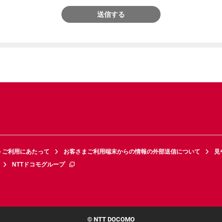
送信する
トご利用にあたって
お客さまご利用端末からの情報の外部送信について
見
NTTドコモグループ
© NTT DOCOMO