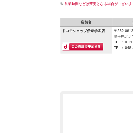
営業時間などは変更となる場合がございま
店舗名
ドコモショップ伊奈学園店
〒362-081
埼玉県北足立
TEL：
0120
TEL：
048-