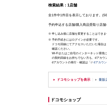
検索結果：1店舗
全1件中1件目を表示しております。(50
予約申込する店舗/購入商品受取り店舗
申し込み後に店舗を変更することはできま
予約手続きにはログインが必要です。
ドコモ回線にてアクセスいただいた場合は
確認ください。
Wi-Fiまたはご自宅のインターネット環
の契約回線をお持ちでない方も、dアカウ
dアカウントの発行・確認は「
dアカウ
ドコモショップを表示
量販
ドコモショップ