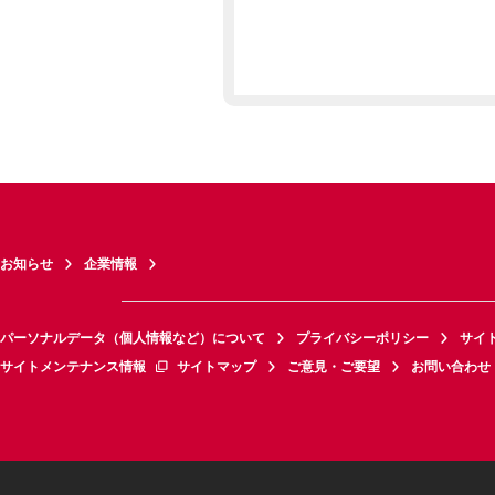
お知らせ
企業情報
パーソナルデータ（個人情報など）について
プライバシーポリシー
サイ
サイトメンテナンス情報
サイトマップ
ご意見・ご要望
お問い合わせ