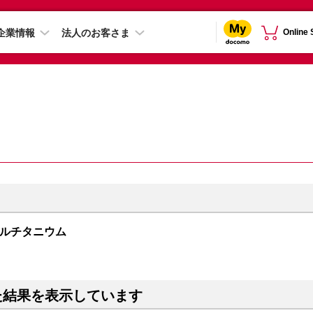
企業情報
法人のお客さま
Online
チュラルチタニウム
た結果を表示しています