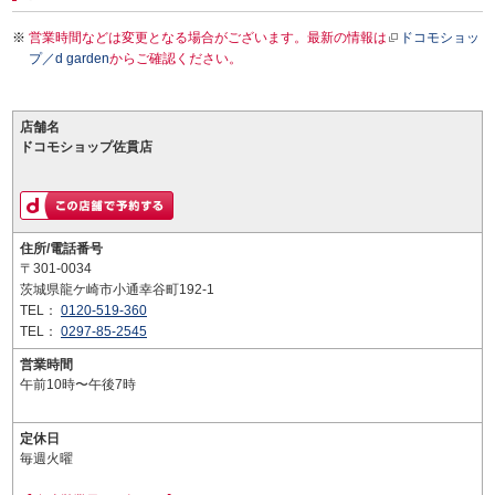
営業時間などは変更となる場合がございます。最新の情報は
ドコモショッ
プ／d garden
からご確認ください。
店舗名
ドコモショップ佐貫店
住所/電話番号
〒301-0034
茨城県龍ケ崎市小通幸谷町192-1
TEL：
0120-519-360
TEL：
0297-85-2545
営業時間
午前10時〜午後7時
定休日
毎週火曜