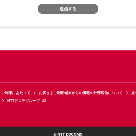
送信する
トご利用にあたって
お客さまご利用端末からの情報の外部送信について
見
NTTドコモグループ
© NTT DOCOMO