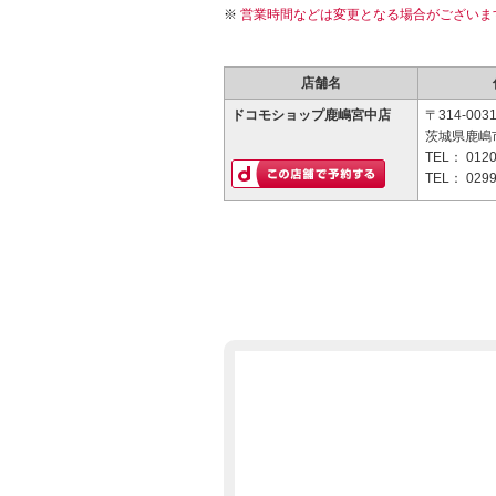
営業時間などは変更となる場合がございま
店舗名
ドコモショップ鹿嶋宮中店
〒314-003
茨城県鹿嶋市
TEL：
0120
TEL：
0299