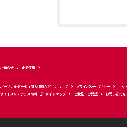
お知らせ
企業情報
パーソナルデータ（個人情報など）について
プライバシーポリシー
サイ
サイトメンテナンス情報
サイトマップ
ご意見・ご要望
お問い合わせ