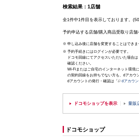
検索結果：1店舗
全1件中1件目を表示しております。(50
予約申込する店舗/購入商品受取り店舗
申し込み後に店舗を変更することはできま
予約手続きにはログインが必要です。
ドコモ回線にてアクセスいただいた場合は
確認ください。
Wi-Fiまたはご自宅のインターネット環
の契約回線をお持ちでない方も、dアカウ
dアカウントの発行・確認は「
dアカウ
ドコモショップを表示
量販
ドコモショップ