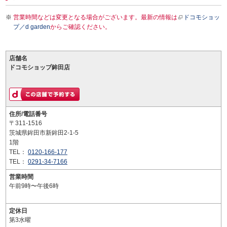
営業時間などは変更となる場合がございます。最新の情報は
ドコモショッ
プ／d garden
からご確認ください。
店舗名
ドコモショップ鉾田店
住所/電話番号
〒311-1516
茨城県鉾田市新鉾田2-1-5
1階
TEL：
0120-166-177
TEL：
0291-34-7166
営業時間
午前9時〜午後6時
定休日
第3水曜