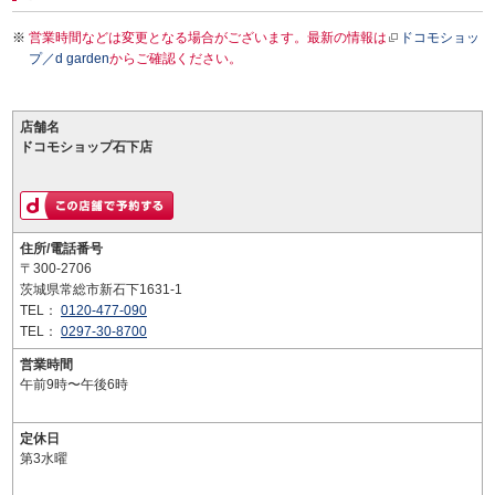
営業時間などは変更となる場合がございます。最新の情報は
ドコモショッ
プ／d garden
からご確認ください。
店舗名
ドコモショップ石下店
住所/電話番号
〒300-2706
茨城県常総市新石下1631-1
TEL：
0120-477-090
TEL：
0297-30-8700
営業時間
午前9時〜午後6時
定休日
第3水曜