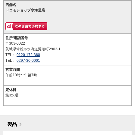
店舗名
ドコモショップ水海道店
住所/電話番号
〒303-0022
茨城県常総市水海道淵頭町2903-1
TEL：
0120-172-360
TEL：
0297-30-0001
営業時間
午前10時〜午後7時
定休日
第3水曜
製品