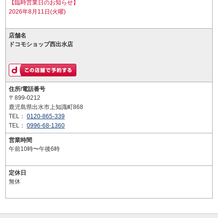
【臨時営業日のお知らせ】
2026年8月11日(火曜)
店舗名
ドコモショップ西出水店
住所/電話番号
〒899-0212
鹿児島県出水市上知識町868
TEL：
0120-865-339
TEL：
0996-68-1360
営業時間
午前10時〜午後6時
定休日
無休