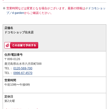
営業時間などは変更となる場合がございます。最新の情報は
ドコモショッ
プ／d garden
からご確認ください。
店舗名
ドコモショップ出水店
住所/電話番号
〒899-0126
鹿児島県出水市六月田町588
TEL：
0120-569-700
TEL：
0996-67-4570
営業時間
午前10時〜午後6時
定休日
第2火曜