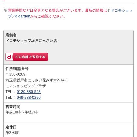
営業時間などは変更となる場合がございます。最新の情報は
ドコモショッ
プ／d garden
からご確認ください。
店舗名
ドコモショップ坂戸にっさい店
住所/電話番号
〒350-0269
埼玉県坂戸市にっさい花みず木2-14-1
モアショッピングプラザ
TEL：
0120-880-543
TEL：
049-288-0290
営業時間
午前10時〜午後7時
定休日
第2水曜