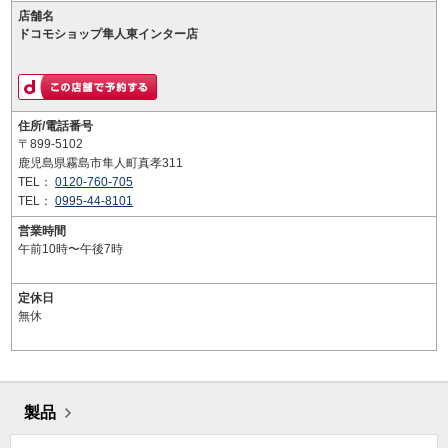
店舗名
ドコモショップ隼人東インター店
住所/電話番号
〒899-5102
鹿児島県霧島市隼人町真孝311
TEL：
0120-760-705
TEL：
0995-44-8101
営業時間
午前10時〜午後7時
定休日
無休
製品