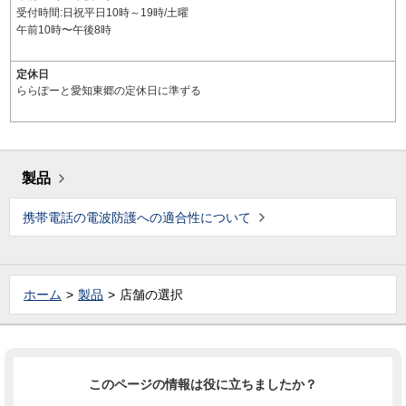
受付時間:日祝平日10時～19時/土曜
午前10時〜午後8時
定休日
ららぽーと愛知東郷の定休日に準ずる
製品
携帯電話の電波防護への適合性について
ホーム
製品
店舗の選択
このページの情報は役に立ちましたか？