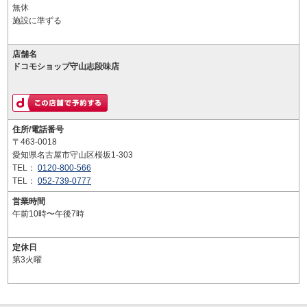
無休
施設に準ずる
店舗名
ドコモショップ守山志段味店
住所/電話番号
〒463-0018
愛知県名古屋市守山区桜坂1-303
TEL：
0120-800-566
TEL：
052-739-0777
営業時間
午前10時〜午後7時
定休日
第3火曜