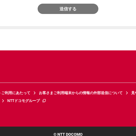
送信する
トご利用にあたって
お客さまご利用端末からの情報の外部送信について
見
NTTドコモグループ
© NTT DOCOMO