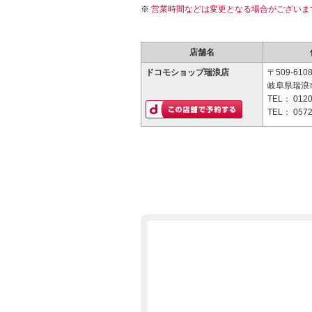
営業時間などは変更となる場合がございま
店舗名
ドコモショップ瑞浪店
〒509-610
岐阜県瑞浪市
TEL：
0120
TEL：
0572