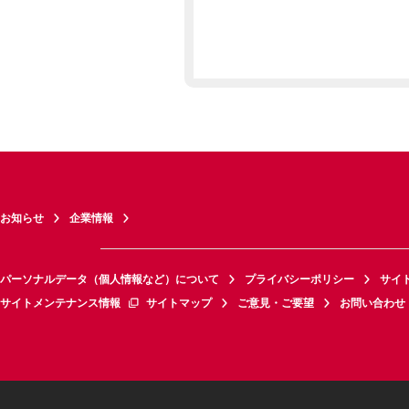
お知らせ
企業情報
パーソナルデータ（個人情報など）について
プライバシーポリシー
サイ
サイトメンテナンス情報
サイトマップ
ご意見・ご要望
お問い合わせ