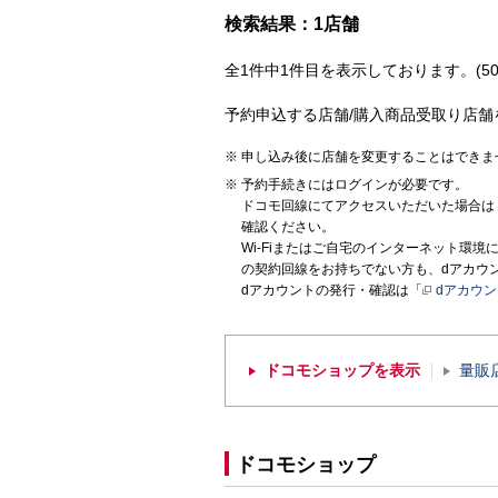
検索結果：1店舗
全1件中1件目を表示しております。(50
予約申込する店舗/購入商品受取り店舗
申し込み後に店舗を変更することはできま
予約手続きにはログインが必要です。
ドコモ回線にてアクセスいただいた場合は
確認ください。
Wi-Fiまたはご自宅のインターネット環
の契約回線をお持ちでない方も、dアカウ
dアカウントの発行・確認は「
dアカウ
ドコモショップを表示
量販
ドコモショップ