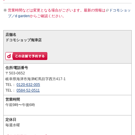
営業時間などは変更となる場合がございます。最新の情報は
ドコモショッ
プ／d garden
からご確認ください。
店舗名
ドコモショップ海津店
住所/電話番号
〒503-0652
岐阜県海津市海津町馬目字西方417-1
TEL：
0120-632-005
TEL：
0584-52-0511
営業時間
午前9時〜午後6時
定休日
毎週水曜