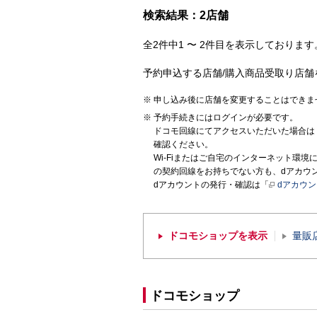
検索結果：2店舗
全2件中1 〜 2件目を表示しております。
予約申込する店舗/購入商品受取り店舗
申し込み後に店舗を変更することはできま
予約手続きにはログインが必要です。
ドコモ回線にてアクセスいただいた場合は
確認ください。
Wi-Fiまたはご自宅のインターネット環
の契約回線をお持ちでない方も、dアカウ
dアカウントの発行・確認は「
dアカウ
ドコモショップを表示
量販
ドコモショップ