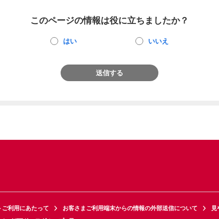
このページの情報は役に立ちましたか？
はい
いいえ
送信する
トご利用にあたって
お客さまご利用端末からの情報の外部送信について
見