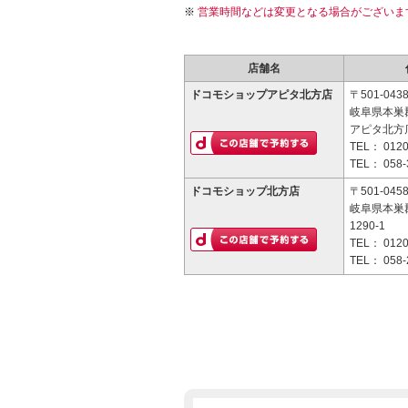
営業時間などは変更となる場合がございま
店舗名
ドコモショップアピタ北方店
〒501-043
岐阜県本巣
アピタ北方店
TEL：
0120
TEL：
058-
ドコモショップ北方店
〒501-045
岐阜県本巣
1290-1
TEL：
0120
TEL：
058-