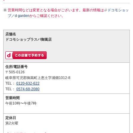
営業時間などは変更となる場合がございます。最新の情報は
ドコモショッ
プ／d garden
からご確認ください。
店舗名
ドコモショップラスパ御嵩店
住所/電話番号
〒505-0126
岐阜県可児郡御嵩町上恵土字浦畑1012-8
TEL：
0120-632-622
TEL：
0574-68-2080
営業時間
午前10時〜午後7時
定休日
第2火曜