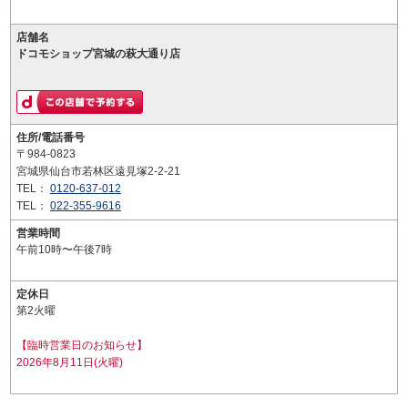
店舗名
ドコモショップ宮城の萩大通り店
住所/電話番号
〒984-0823
宮城県仙台市若林区遠見塚2-2-21
TEL：
0120-637-012
TEL：
022-355-9616
営業時間
午前10時〜午後7時
定休日
第2火曜
【臨時営業日のお知らせ】
2026年8月11日(火曜)