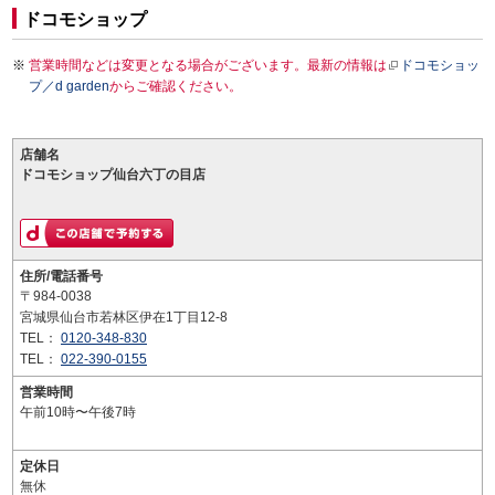
ドコモショップ
営業時間などは変更となる場合がございます。最新の情報は
ドコモショッ
プ／d garden
からご確認ください。
店舗名
ドコモショップ仙台六丁の目店
住所/電話番号
〒984-0038
宮城県仙台市若林区伊在1丁目12-8
TEL：
0120-348-830
TEL：
022-390-0155
営業時間
午前10時〜午後7時
定休日
無休